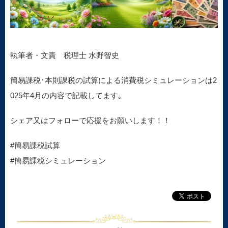
執筆者・文責 税理士 水野智史
簡易課税･本則課税の試算による消費税シミュレーションは2
025年4月の内容で記載してます｡
シェア又はフォローで応援をお願いします！！
#簡易課税試算
#簡易課税シミュレーション