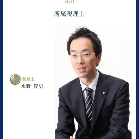
staff