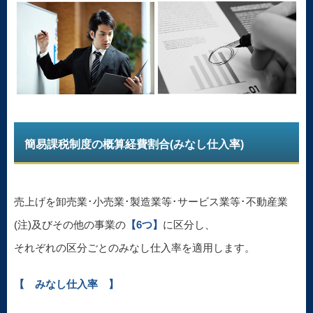
簡易課税制度の概算経費割合(みなし仕入率)
売上げを卸売業･小売業･製造業等･サービス業等･不動産業
(注)及びその他の事業の
【6つ】
に区分し、
それぞれの区分ごとのみなし仕入率を適用します。
【 みなし仕入率 】