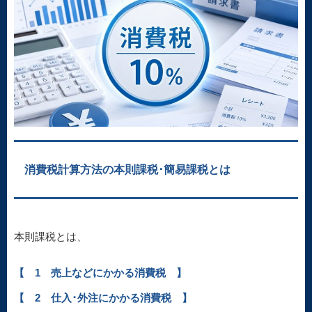
消費税計算方法の本則課税･簡易課税とは
本則課税とは、
【 1 売上などにかかる消費税 】
【 2 仕入･外注にかかる消費税 】