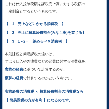
これは仕入控除税額を課税売上高に対する税額の
一定割合とするというものです。
【 1 売上などにかかる消費税 】
【 2 売上に概算経費割合(みなし率)を乗じる】
【 3 1－2＝ 納めるべき消費税 】
本則課税と簡易課税の違いは、
ずばり仕入や外注費などの経費に関する消費税を、
実際の経費
に基づいて計算するのか、
概算の経費
で計算するのかという点です。
実際経費の消費税 ＜ 概算経費割合の消費税なら
【 簡易課税の方が有利 】になるのです。