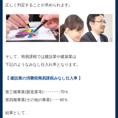
正しく判定することが求められます｡
そして、簡易課税では建設業や建築業は
下記のようなみなし仕入れ率となります｡
【 建設業の消費税簡易課税みなし仕入率 】
第三種事業(製造業等)････････70％
第四種事業(その他の事業)････60％
結果として、