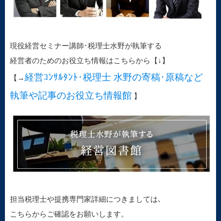
現役経営セミナー講師･税理士水野が執筆する
経営者のためのお役立ち情報はこちらから【↓】
経営ｺﾝｻﾙﾀﾝﾄ･税理士 水野の寄稿･原稿など
【→
執筆や記事のお役立ち情報館
】
担当税理士や提携専門家詳細につきましては､
こちらからご確認をお願いします。