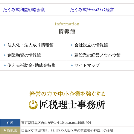
たくみ式利益戦略会議
たくみ式ｷｬｯｼｭｽﾄｯｸ経営
法人化・法人成り情報館
会社設立の情報館
創業融資の情報館
建設業の経営ノウハウ館
使える補助金･助成金特集
サイトマップ
住所
東京都目黒区自由が丘1-4-10 quaranta1966 404
対応地域
目黒区や世田谷区、品川区や大田区等の
東京都や神奈川の全域