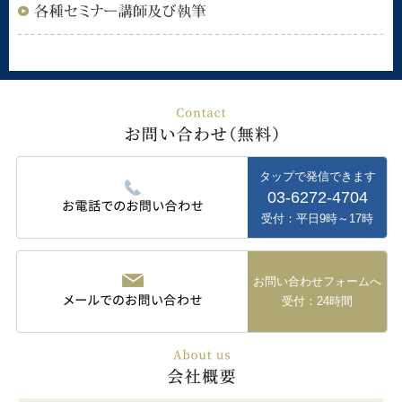
タップで発信できます
03-6272-4704
受付：平日9時～17時
お問い合わせフォームへ
受付：24時間