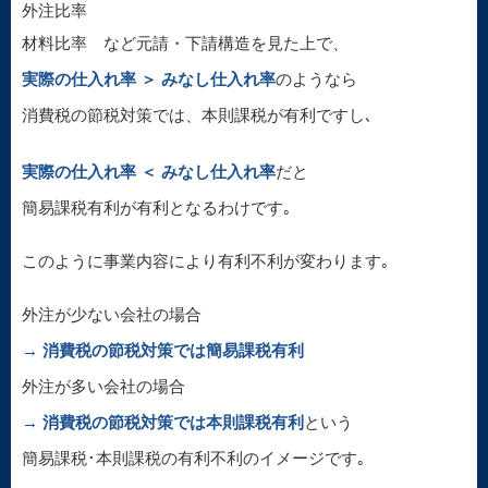
外注比率
材料比率 など元請・下請構造を見た上で、
実際の仕入れ率 ＞ みなし仕入れ率
のようなら
消費税の節税対策では、本則課税が有利ですし､
実際の仕入れ率 ＜ みなし仕入れ率
だと
簡易課税有利が有利となるわけです｡
このように事業内容により有利不利が変わります｡
外注が少ない会社の場合
→ 消費税の節税対策では簡易課税有利
外注が多い会社の場合
→ 消費税の節税対策では本則課税有利
という
簡易課税･本則課税の有利不利のイメージです｡