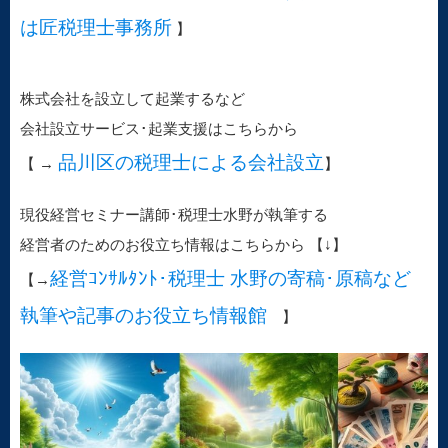
は匠税理士事務所
】
株式会社を設立して起業するなど
会社設立サービス･起業支援はこちらから
品川区の税理士による会社設立
【 →
】
現役経営セミナー講師･税理士水野が執筆する
経営者のためのお役立ち情報はこちらから 【↓】
経営ｺﾝｻﾙﾀﾝﾄ･税理士 水野の寄稿･原稿など
【→
執筆や記事のお役立ち情報館
】