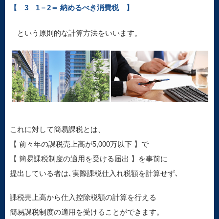
【 3 1－2＝ 納めるべき消費税 】
という原則的な計算方法をいいます。
これに対して簡易課税とは、
【 前々年の課税売上高が5,000万以下 】で
【 簡易課税制度の適用を受ける届出 】を事前に
提出している者は､実際課税仕入れ税額を計算せず､
課税売上高から仕入控除税額の計算を行える
簡易課税制度の適用を受けることができます。