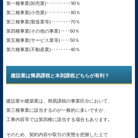
第一種事業(卸売業)･･････････90％
第二種事業(小売業)･･････････80％
第三種事業(製造業等)････････70％
第四種事業(その他の事業)････60％
第五種事業(サービス業等)････50％
第六種事業(不動産業)････････40％
建設業は簡易課税と本則課税どちらが有利？
建設業や建築業は、簡易課税の事業区分において、
第三種事業に該当するのが一般的に多いですが、
工事内容等では第四種に該当する場合もあります｡
そのため、契約内容や取引の実態を把握した上で