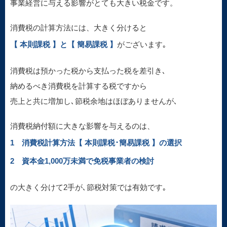
事業経営に与える影響がとても大きい税金です。
消費税の計算方法には、大きく分けると
【 本則課税 】と【 簡易課税 】
がございます｡
消費税は預かった税から支払った税を差引き､
納めるべき消費税を計算する税ですから
売上と共に増加し､節税余地はほぼありませんが､
消費税納付額に大きな影響を与えるのは、
1 消費税計算方法【 本則課税･簡易課税 】の選択
2 資本金1,000万未満で免税事業者の検討
の大きく分けて2手が､節税対策では有効です｡