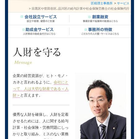
匠税理士事務所
サービス
目黒区や世田谷区､品川区の給与計算や社会保険労務士の社会保険代行
企業の経営資源が、ヒト・モノ・
カネと言われるように、
会社にと
って、人は大切な財産である＜人
財＞
と言えます。
優秀な人財を確保し、人財を定着
させるためには、人に関する給与
計算・社会保険・労務問題にしっ
かりと取り組み、ミスのない業務