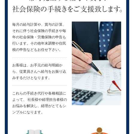
毎月の給与計算や、賞与の計算、
それに伴う社会保険の手続きや毎
年の社会保険・労働保険の申告も
行います。その他年末調整や住民
税の申告などもお任せ下さい。
お客様は、お手元の給与明細か
ら、従業員さんへ給与をお振り込
みするだけとなります。
これらの手続き代行や各種相談に
よって、 社長様や経理担当者様の
お悩みを解決し、経理がとてもシ
ンプルになります。