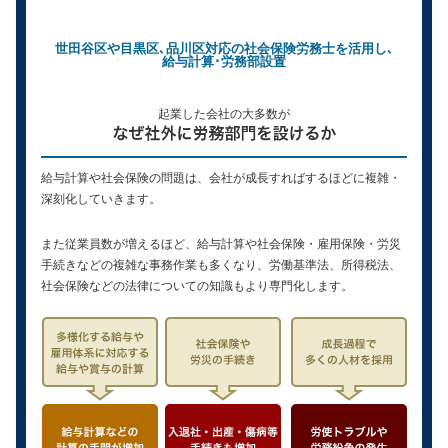
世田谷区や目黒区､品川区対応の社会保険労務士を活用し､
給与計算･労務部設置
起業した会社の大多数が
給与計算や社会保険の問題は、会社が成長すればするほどに複雑・
深刻化していきます。
また従業員数が増えるほど、給与計算や社会保険・雇用保険・労災
手続きなどの複雑な事務作業も多くなり、労働基準法、所得税法、
社会保険などの法律についての知識もより専門化します。