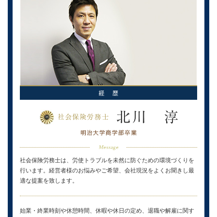
社会保険労務士は、労使トラブルを未然に防ぐための環境づくりを
行います。経営者様のお悩みやご希望、会社現況をよくお聞きし最
適な提案を致します。
始業・終業時刻や休憩時間、休暇や休日の定め、退職や解雇に関す