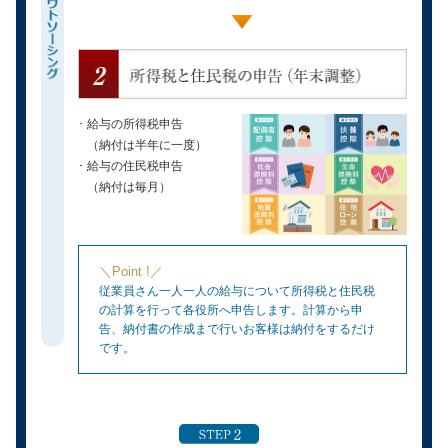
給与の所得税申告
（納付は半年に一度）
給与の住民税申告
（納付は毎月）
＼Point !／
従業員さん一人一人の給与について所得税と住民税
の計算を行って各役所へ申告します。計算から申
告、納付書の作成まで行いお客様は納付をするだけ
です。