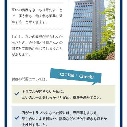
互いの義務をきっちり果たすこと
で、雇う側も、働く側も業務に邁
進することができます。
しかし、互いの義務が守られなか
ったとき、会社側と社員さんとの
間で対立関係が生じてしまうこと
があります。
労務の問題については、
トラブルが起きないために、
互いのルールをしっかりと定め、義務を果たすこと。
万が一トラブルになった際には、専門家をまじえ、
話し合いによる解決や、訴訟などの法的手続きを取るか
を検討すること。