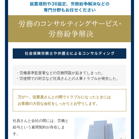
・労働基準監督署などの労務問題が起きてしまった。
・労使間での対立など社員さんとの人事トラブルが発生した。
万が一、従業員さんとの間でトラブルになったときには
お客様の大切な会社をしっかりとお守りします。
社員さんと会社の間には、労働と
給与という雇用契約が存在しま
す。