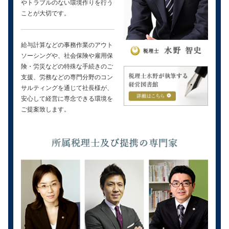
やトラブルのない環境作りを行う
ことが大切です。
給与計算などの事務作業のアウト
ソーシングや、社会保険や雇用保
険・労災などの特殊な手続きのご
支援、労務などの専門分野のコン
サルティングを通じて社長様が、
安心して経営に専念できる環境を
ご提案致します。