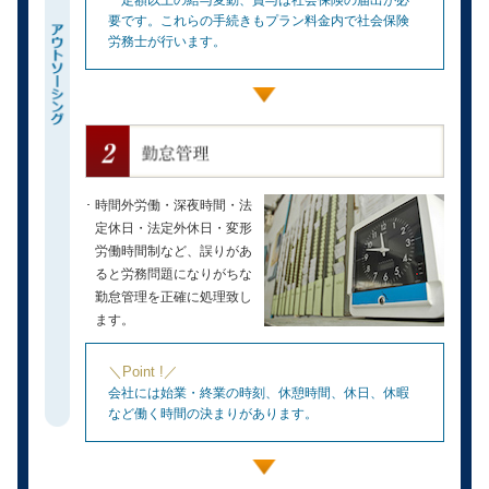
要です。これらの手続きもプラン料金内で社会保険
労務士が行います。
時間外労働・深夜時間・法
定休日・法定外休日・変形
労働時間制など、誤りがあ
ると労務問題になりがちな
勤怠管理を正確に処理致し
ます。
＼Point !／
会社には始業・終業の時刻、休憩時間、休日、休暇
など働く時間の決まりがあります。