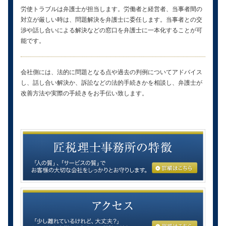
労使トラブルは弁護士が担当します。労働者と経営者、当事者間の
対立が厳しい時は、問題解決を弁護士に委任します。当事者との交
渉や話し合いによる解決などの窓口を弁護士に一本化することが可
能です。
会社側には、法的に問題となる点や過去の判例についてアドバイス
し、話し合い解決か、訴訟などの法的手続きかを相談し、弁護士が
改善方法や実際の手続きをお手伝い致します。