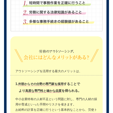
アウトソーシングを活用する最大のメリットは、
1.
することで
外部からその分野の専門家を採用
より
を得られる。
高度な専門性と確かな品質
中小企業特有の人材不足という問題に対し、専門の人材の採
用や育成といった手間やリスクを省きます。
お給料の計算を正確に行うという基本的なことから、労使ト