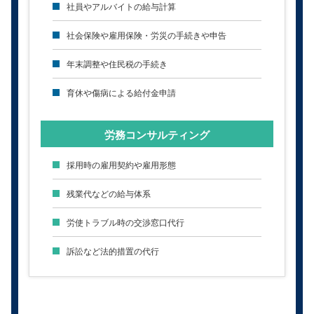
社員やアルバイトの給与計算
社会保険や雇用保険・労災の手続きや申告
年末調整や住民税の手続き
育休や傷病による給付金申請
労務コンサルティング
採用時の雇用契約や雇用形態
残業代などの給与体系
労使トラブル時の交渉窓口代行
訴訟など法的措置の代行