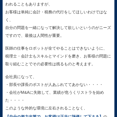
われることもありますが、
お客様は単純に会計・税務の代行をしてほしいわけではな
く、
自分の問題を一緒になって解決して欲しいというのがニーズ
ですので、最後は人間性が重要。
医師の仕事をロボットが全てやることはできないように、
税理士・会計士もスキルとマインドを磨き、お客様の問題に
取り組むことでその必要性は残るものと考えます。
会社員になって、
・部長や課長のポストが人あふれててあかない・・・・
・会社がM&Aに失敗して、業績が危うくリストラを始め
た・・・・
このような外的な環境に左右されることなく、
【自分の努力次第で、お客様は正当に評価して下さる】
の