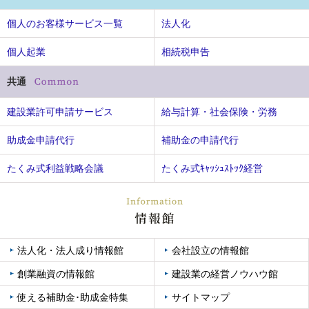
個人のお客様サービス一覧
法人化
個人起業
相続税申告
共通
建設業許可申請サービス
給与計算・社会保険・労務
助成金申請代行
補助金の申請代行
たくみ式利益戦略会議
たくみ式ｷｬｯｼｭｽﾄｯｸ経営
法人化・法人成り情報館
会社設立の情報館
創業融資の情報館
建設業の経営ノウハウ館
使える補助金･助成金特集
サイトマップ