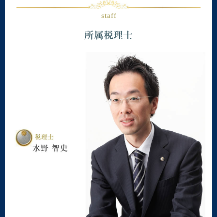
staff