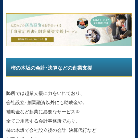
柿の木坂の会計･決算などの創業支援
弊所では起業支援に力をいれており、
会社設立･創業融資以外にも助成金や､
補助金など起業に必要なサービスを
全てご用意する会計事務所であり、
柿の木坂で会社設立後の会計･決算代行など