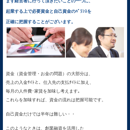
まず経営者に行って頂きたいことの一つに、
起業する上で必要資金と自己資金のﾊﾞﾗﾝｽを
正確に把握することがございます。
資金（資金管理・お金の問題）の大部分は、
売上の入金ｻｲﾄと、仕入先の支払ｻｲﾄに加え、
毎月の人件費･家賃を加味し考えます｡
これらを加味すれば、資金の流れは把握可能です。
自己資金だけでは半年は難しい・・
このようなときは、創業融資を活用した