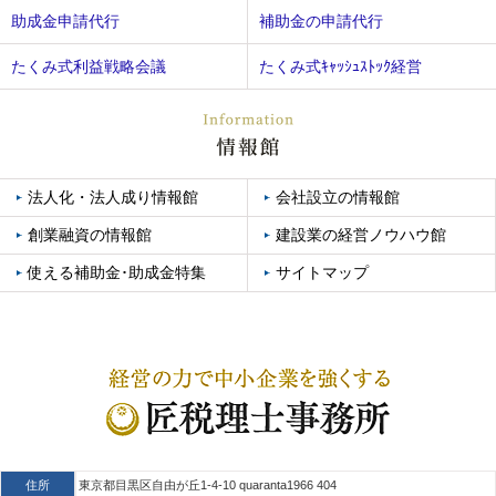
助成金申請代行
補助金の申請代行
たくみ式利益戦略会議
たくみ式ｷｬｯｼｭｽﾄｯｸ経営
法人化・法人成り情報館
会社設立の情報館
創業融資の情報館
建設業の経営ノウハウ館
使える補助金･助成金特集
サイトマップ
住所
東京都目黒区自由が丘1-4-10 quaranta1966 404