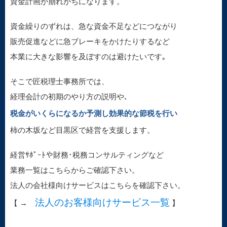
資金計画が崩れがちになります。
資金繰りのずれは、急な資金不足などにつながり
販売促進などに急ブレーキをかけたりするなど
本業に大きな影響を及ぼすのは避けたいです｡
そこで匠税理士事務所では、
経理会計の初期のやり方の説明や､
税金がいくらになるか予測し効果的な節税を行い
柿の木坂など目黒区で経営を支援します。
経営ｻﾎﾟｰﾄや財務･税務コンサルティングなど
業務一覧はこちらからご確認下さい。
法人の会社様向けサービスはこちらを確認下さい。
法人のお客様向けサービス一覧
【 →
】