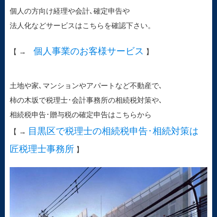
個人の方向け経理や会計､確定申告や
法人化などサービスはこちらを確認下さい。
個人事業のお客様サービス
【 →
】
土地や家､マンションやアパートなど不動産で､
柿の木坂で税理士･会計事務所の相続税対策や､
相続税申告･贈与税の確定申告はこちらから
目黒区で税理士の相続税申告･相続対策は
【 →
匠税理士事務所
】