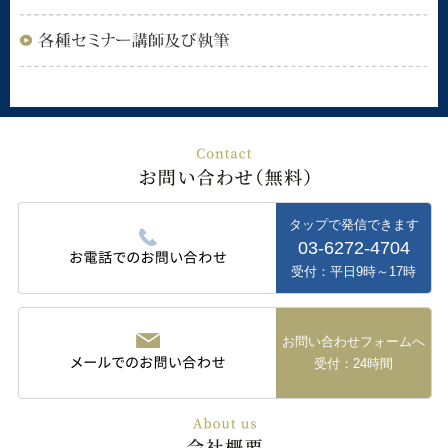
タップで発信できます
03-6272-4704
受付：平日9時～17時
お問い合わせフォームへ
受付：24時間