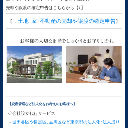
売却や譲渡の確定申告はこちらから【↓】
土地･家･不動産の売却や譲渡の確定申告
【→
】
【資産管理など法人化をお考えのお客様へ】
◇会社設立代行サービス
→
世田谷区や目黒区､品川区など東京都の法人化･法人成り