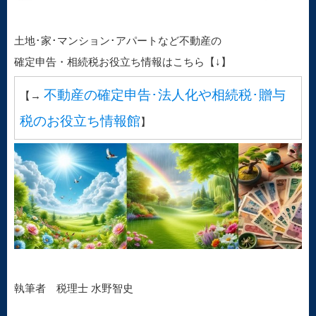
土地･家･マンション･アパートなど不動産の
確定申告・相続税お役立ち情報はこちら【↓】
不動産の確定申告･法人化や相続税･贈与
【→
税のお役立ち情報館
】
執筆者 税理士 水野智史