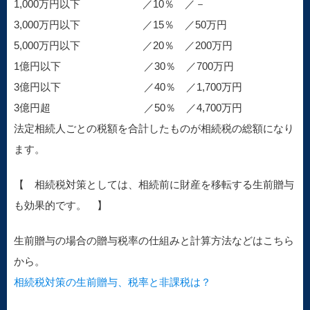
1,000万円以下 ／10％ ／－
3,000万円以下 ／15％ ／50万円
5,000万円以下 ／20％ ／200万円
1億円以下 ／30％ ／700万円
3億円以下 ／40％ ／1,700万円
3億円超 ／50％ ／4,700万円
法定相続人ごとの税額を合計したものが相続税の総額になり
ます。
【 相続税対策としては、相続前に財産を移転する生前贈与
も効果的です。 】
生前贈与の場合の贈与税率の仕組みと計算方法などはこちら
から。
相続税対策の生前贈与、税率と非課税は？