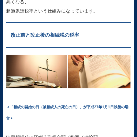
高くなる、
超過累進税率という仕組みになっています。
改正前と改正後の相続税の税率
＜「相続の開始の日（被相続人の死亡の日）」が平成27年1月1日以後の場
合＞