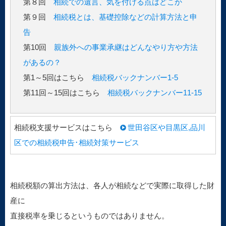
第８回
相続での遺言、気を付ける点はどこか
第９回
相続税とは、基礎控除などの計算方法と申
告
第10回
親族外への事業承継はどんなやり方や方法
があるの？
第1～5回はこちら
相続税バックナンバー1-5
第11回～15回はこちら
相続税バックナンバー11-15
相続税支援サービスはこちら
世田谷区や目黒区,品川
区での相続税申告･相続対策サービス
相続税額の算出方法は、各人が相続などで実際に取得した財
産に
直接税率を乗じるというものではありません。