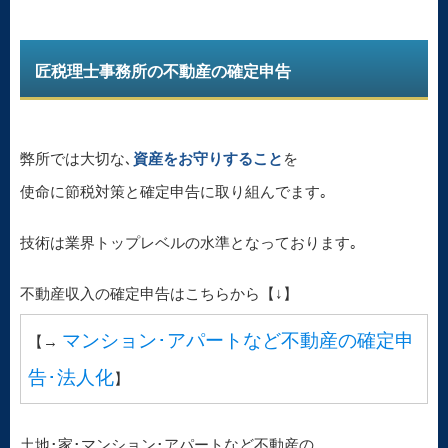
匠税理士事務所の不動産の確定申告
弊所では大切な､
資産をお守りすること
を
使命に節税対策と確定申告に取り組んでます｡
技術は業界トップレベルの水準となっております｡
不動産収入の確定申告はこちらから【↓】
マンション･アパートなど不動産の確定申
【→
告･法人化
】
土地･家･マンション･アパートなど不動産の