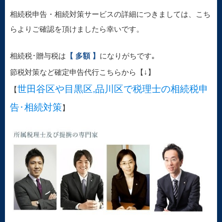
相続税申告・相続対策サービスの詳細につきましては、こち
らよりご確認を頂けましたら幸いです。
相続税･贈与税は
【 多額 】
になりがちです｡
節税対策など確定申告代行こちらから【↓】
世田谷区や目黒区,品川区で税理士の相続税申
【
告･相続対策
】