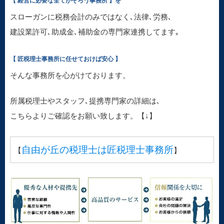
【 経営に必要な全てがそろう事務所 】を
スローガンに税務会計のみではなく､法律､労務､
建設業許可､助成金､補助金の専門家連携してます｡
【 匠税理士事務所に任せておけば安心 】
そんな事務所を心がけております。
所属税理士やスタッフ､提携専門家の詳細は､
こちらよりご確認をお願い致します。【↓】
自由が丘の税理士は匠税理士事務所
【
】