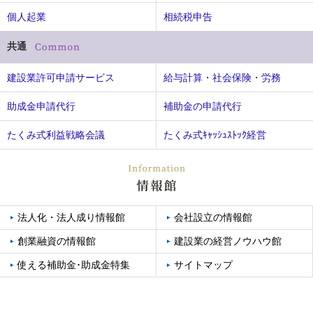
個人起業
相続税申告
共通
建設業許可申請サービス
給与計算・社会保険・労務
助成金申請代行
補助金の申請代行
たくみ式利益戦略会議
たくみ式ｷｬｯｼｭｽﾄｯｸ経営
法人化・法人成り情報館
会社設立の情報館
創業融資の情報館
建設業の経営ノウハウ館
使える補助金･助成金特集
サイトマップ