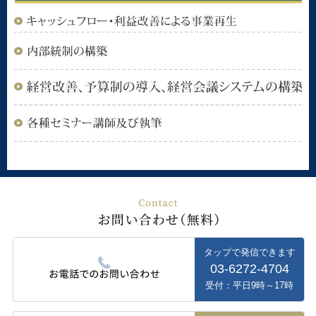
タップで発信できます
03-6272-4704
受付：平日9時～17時