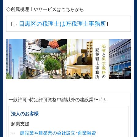
◇所属税理士やサービスはこちらから
目黒区の税理士は匠税理士事務所
【→
】
一般許可･特定許可資格申請以外の建設業ｻｰﾋﾞｽ
法人のお客様
起業支援
→
建設業や建築業の会社設立･創業融資