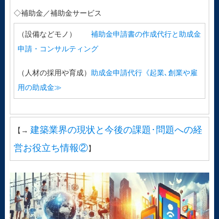
◇補助金／補助金サービス
（設備などモノ）
補助金申請書の作成代行と助成金
申請・コンサルティング
（人材の採用や育成）
助成金申請代行《起業､創業や雇
用の助成金≫
建築業界の現状と今後の課題･問題への経
【→
営お役立ち情報②
】