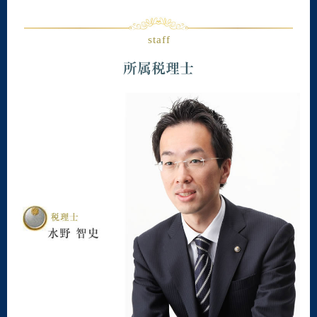
staff