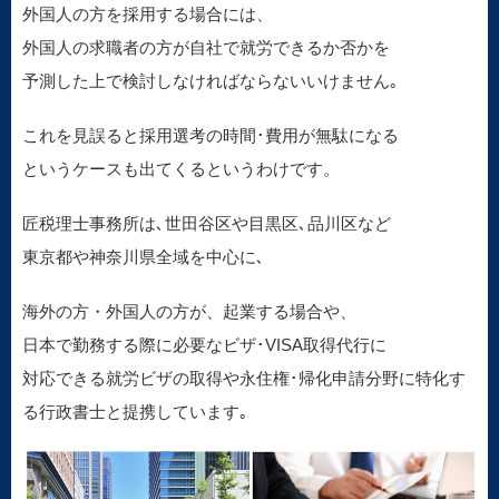
外国人の方を採用する場合には、
外国人の求職者の方が自社で就労できるか否かを
予測した上で検討しなければならないいけません｡
これを見誤ると採用選考の時間･費用が無駄になる
というケースも出てくるというわけです。
匠税理士事務所は､世田谷区や目黒区､品川区など
東京都や神奈川県全域を中心に､
海外の方・外国人の方が、起業する場合や、
日本で勤務する際に必要なビザ･VISA取得代行に
対応できる就労ビザの取得や永住権･帰化申請分野に特化す
る行政書士と提携しています｡