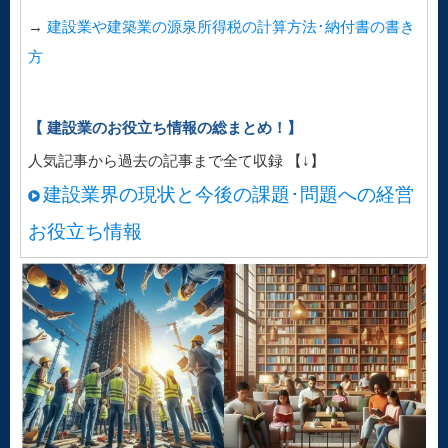
→
建設業や建築業の源泉所得税の計算方法･納付書の書き
方
【 建設業のお役立ち情報の総まとめ！】
人気記事から過去の記事まで全て収録 【↓】
建設業界の現状と今後の課題･問題への経営
お役立ち情報