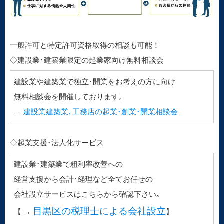
一般許可と特定許可資格取得の相談も可能！
◇建設業･建築業限定の起業家向け無料相談会
建設業や建築業で独立･開業をお考えの方に向け
無料相談会を開催しております。
→
建設業建築業､工務店の起業･創業･開業相談会
◇起業支援･法人化サービス
建設業･建築業で粗利率改善への
経営支援から会計･経理など全てお任せの
会社設立サービスはこちらから確認下さい｡
目黒区の税理士による会社設立
【 →
】