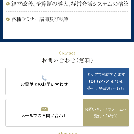
タップで発信できます
03-6272-4704
受付：平日9時～17時
お問い合わせフォームへ
受付：24時間