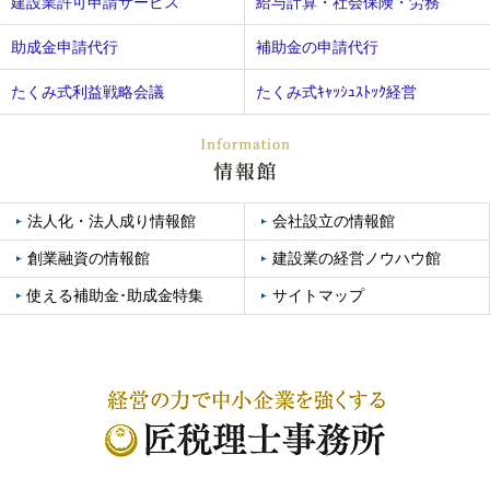
建設業許可申請サービス
給与計算・社会保険・労務
助成金申請代行
補助金の申請代行
たくみ式利益戦略会議
たくみ式ｷｬｯｼｭｽﾄｯｸ経営
法人化・法人成り情報館
会社設立の情報館
創業融資の情報館
建設業の経営ノウハウ館
使える補助金･助成金特集
サイトマップ