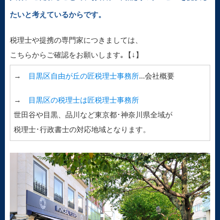
たいと考えているからです。
税理士や提携の専門家につきましては、
こちらからご確認をお願いします｡【↓】
→
目黒区自由が丘の匠税理士事務所
...会社概要
→
目黒区の税理士は匠税理士事務所
世田谷や目黒、品川など東京都･神奈川県全域が
税理士･行政書士の対応地域となります。