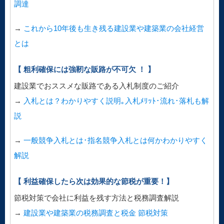
調達
→
これから10年後も生き残る建設業や建築業の会社経営
とは
【 粗利確保には強靭な販路が不可欠 ！ 】
建設業でおススメな販路である入札制度のご紹介
→
入札とは？わかりやすく説明｡入札ﾒﾘｯﾄ･流れ･落札も解
説
→
一般競争入札とは･指名競争入札とは何かわかりやすく
解説
【 利益確保したら次は効果的な節税が重要！】
節税対策で会社に利益を残す方法と税務調査解説
→
建設業や建築業の税務調査と税金 節税対策