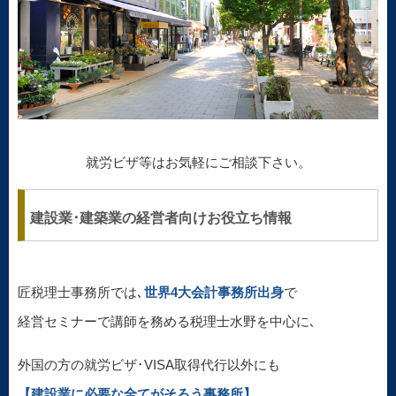
就労ビザ等はお気軽にご相談下さい。
建設業･建築業の経営者向けお役立ち情報
匠税理士事務所では､
世界4大会計事務所出身
で
経営セミナーで講師を務める税理士水野を中心に､
外国の方の就労ビザ･VISA取得代行以外にも
【建設業に必要な全てがそろう事務所】