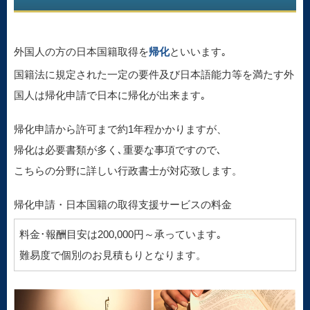
外国人の方の日本国籍取得を
帰化
といいます｡
国籍法に規定された一定の要件及び日本語能力等を満たす外
国人は帰化申請で日本に帰化が出来ます｡
帰化申請から許可まで約1年程かかりますが、
帰化は必要書類が多く､重要な事項ですので､
こちらの分野に詳しい行政書士が対応致します。
帰化申請・日本国籍の取得支援サービスの料金
料金･報酬目安は200,000円～承っています｡
難易度で個別のお見積もりとなります。