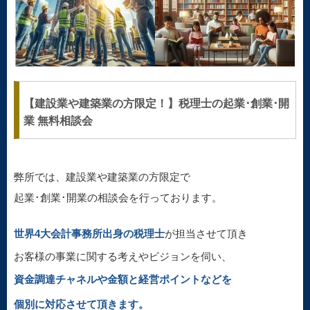
【建設業や建築業の方限定！】税理士の起業･創業･開
業 無料相談会
弊所では、建設業や建築業の方限定で
起業･創業･開業の相談会を行っております。
世界4大会計事務所出身の税理士
が担当させて頂き
お客様の事業に関する考えやビジョンを伺い、
資金調達チャネルや金額と経営ポイントなどを
個別に対応させて頂きます。