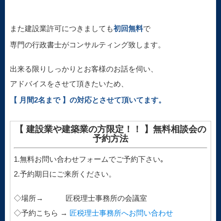
また建設業許可につきましても
初回無料
で
専門の行政書士がコンサルティング致します。
出来る限りしっかりとお客様のお話を伺い、
アドバイスをさせて頂きたいため、
【 月間2名まで 】の対応とさせて頂いてます。
【 建設業や建築業の方限定！！ 】無料相談会の
予約方法
1.無料お問い合わせフォームでご予約下さい｡
2.予約期日にご来所ください。
◇場所→ 匠税理士事務所の会議室
◇予約こちら →
匠税理士事務所へお問い合わせ