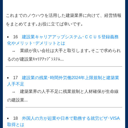
これまでのノウハウを活用した建築業界に向けて、経営情報
をまとめてます｡お役に立てば幸いです｡
16
建設業キャリアアップシステム･ＣＣＵＳ登録義務
化やメリット･デメリットとは
→ 業績が良い会社は大手と取引します｡そこで求められ
るのが建設業ｷｬﾘｱｱｯﾌﾟｼｽﾃﾑ...
17
建設業の残業･時間外労働2024年上限規制と建築業
人手不足
→ 建築業界の人手不足に残業規制と人材確保が生命線
の建設業...
18
外国人の方が起業や日本で勤務する就労ビザ･VISA
取得とは