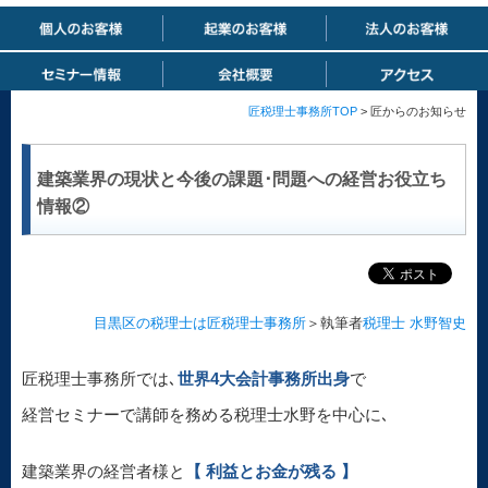
匠税理士事務所TOP
> 匠からのお知らせ
建築業界の現状と今後の課題･問題への経営お役立ち
情報②
目黒区の税理士は匠税理士事務所
＞執筆者
税理士 水野智史
匠税理士事務所では､
世界4大会計事務所出身
で
経営セミナーで講師を務める税理士水野を中心に､
建築業界の経営者様と
【 利益とお金が残る 】