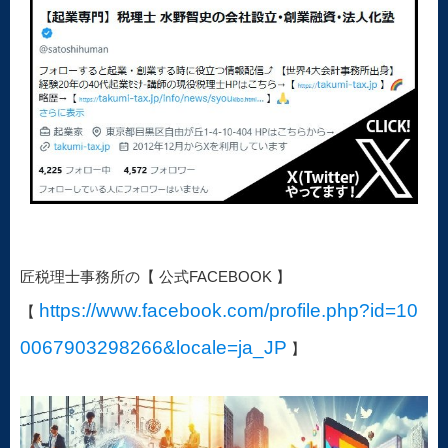
匠税理士事務所の【 公式FACEBOOK 】
https://www.facebook.com/profile.php?id=10
【
0067903298266&locale=ja_JP
】