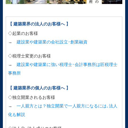
【 建築業界の法人のお客様へ 】
◇起業のお客様
→
建設業や建築業の会社設立･創業融資
◇税理士変更のお客様
→
建設業や建築業に強い税理士･会計事務所は匠税理士
事務所
【 建築業界の個人のお客様へ 】
◇独立開業されるお客様
→
一人親方とは？独立開業で一人親方になるには､法人
化も解説