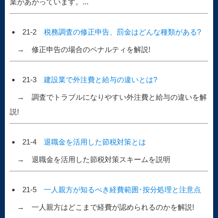
業があがっています。...
21-2
税務調査の修正申告、罰金はどんな種類がある?
→ 修正申告の場合のペナルティを解説!
21-3
建設業で外注費と給与の違いとは?
→ 調査でトラブルになりやすい外注費と給与の違いを解
説!
21-4
退職金を活用した節税対策とは
→ 退職金を活用した節税対策スキームを説明
21-5
一人親方が知るべき経費範囲･按分処理と注意点
→ 一人親方はどこまで経費が認められるのかを解説!