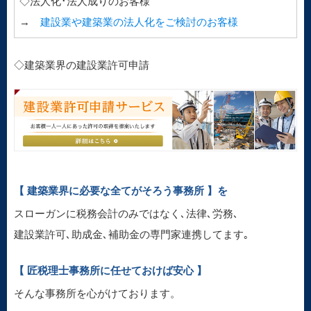
◇法人化･法人成りのお客様
→
建設業や建築業の法人化をご検討のお客様
◇建築業界の建設業許可申請
【 建築業界に必要な全てがそろう事務所 】を
スローガンに税務会計のみではなく､法律､労務､
建設業許可､助成金､補助金の専門家連携してます｡
【 匠税理士事務所に任せておけば安心 】
そんな事務所を心がけております。