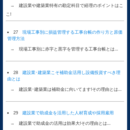
→ 建設業や建築業特有の勘定科目で経理のポイントはこ
こ!
27
現場工事別に損益管理する工事台帳の作り方と原価
管理方法
→ 現場工事別に赤字と黒字を管理する工事台帳とは...
28
建設業･建築業こそ補助金活用し設備投資すべき理
由とは
→ 建設業･建築業は補助金に向いてます!その理由とは...
29
建設業で助成金を活用した人材育成や採用雇用
→ 建設業で助成金の活用は効果大!その理由とは...