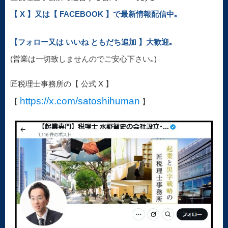
【 X 】又は【 FACEBOOK 】で最新情報配信中｡
【フォロー又は いいね ともだち追加 】大歓迎｡
(営業は一切致しませんのでご安心下さい｡)
匠税理士事務所の【 公式 X 】
https://x.com/satoshihuman
【
】