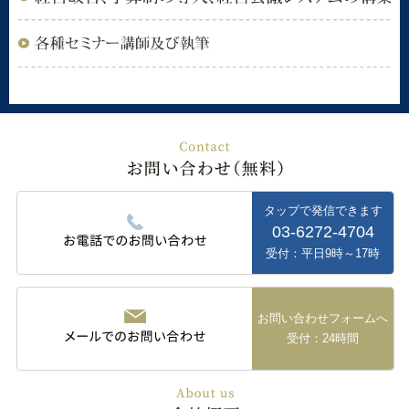
タップで発信できます
03-6272-4704
受付：平日9時～17時
お問い合わせフォームへ
受付：24時間