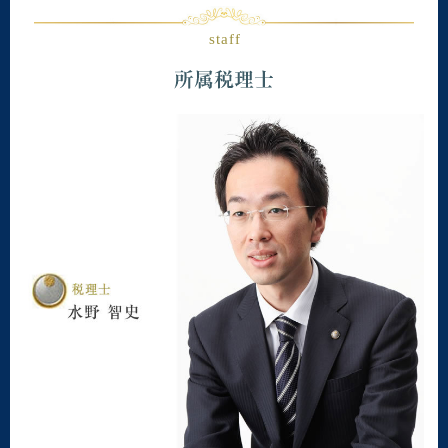
staff