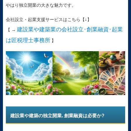
やはり独立開業の大きな魅力です。
会社設立・起業支援サービスはこちら【↓】
建設業や建築業の会社設立･創業融資･起業
【 →
は匠税理士事務所
】
建設業や建築の独立開業､創業融資は必要か?