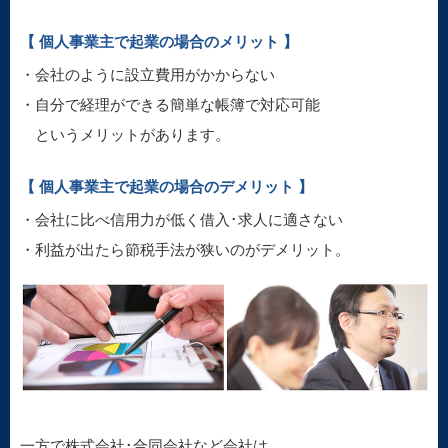
【 個人事業主で起業の場合のメリット 】
・会社のように設立費用がかからない
・自分で経理ができる簡単な帳簿で対応可能
というメリットがあります。
【 個人事業主で起業の場合のデメリット 】
・会社に比べ信用力が低く借入･求人に適さない
・利益が出たら節税手法が狭いのがデメリット。
一方で株式会社･合同会社など会社は、