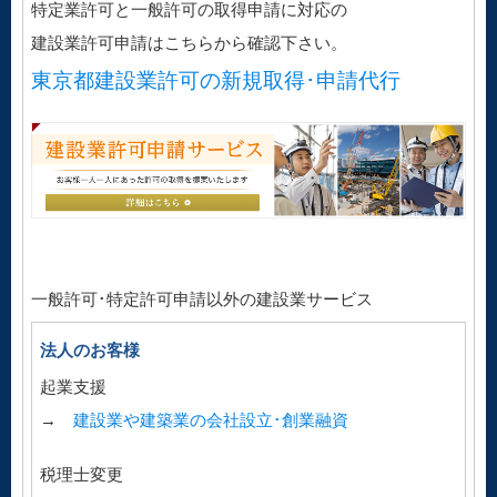
特定業許可と一般許可の取得申請に対応の
建設業許可申請はこちらから確認下さい。
東京都建設業許可の新規取得･申請代行
一般許可･特定許可申請以外の建設業サービス
法人のお客様
起業支援
→
建設業や建築業の会社設立･創業融資
税理士変更