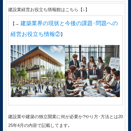
建設業経営お役立ち情報館はこちら【↓】
建築業界の現状と今後の課題･問題への
【→
経営お役立ち情報②
】
建設業や建築の独立開業に何が必要か?やり方･方法とは20
25年4月の内容で記載してます｡