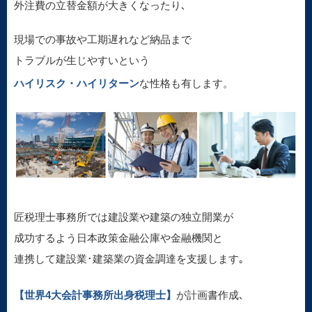
外注費の立替金額が大きくなったり､
現場での事故や工期遅れなど納品まで
トラブルが生じやすいという
ハイリスク・ハイリターン
な性格も有します。
匠税理士事務所では建設業や建築の独立開業が
成功するよう日本政策金融公庫や金融機関と
連携して建設業･建築業の資金調達を支援します｡
【世界4大会計事務所出身税理士】
が計画書作成､