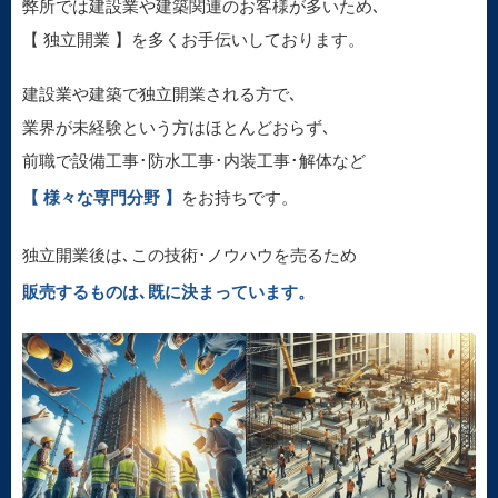
弊所では建設業や建築関連のお客様が多いため､
【 独立開業 】を多くお手伝いしております。
建設業や建築で独立開業される方で､
業界が未経験という方はほとんどおらず､
前職で設備工事･防水工事･内装工事･解体など
【 様々な専門分野 】
をお持ちです。
独立開業後は､この技術･ノウハウを売るため
販売するものは､既に決まっています。