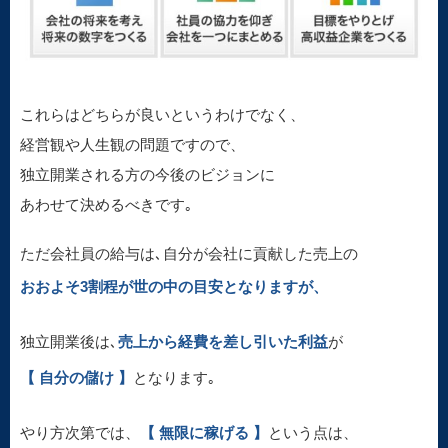
これらはどちらが良いというわけでなく、
経営観や人生観の問題ですので、
独立開業される方の今後のビジョンに
あわせて決めるべきです｡
ただ会社員の給与は､自分が会社に貢献した売上の
おおよそ3割程が世の中の目安となりますが、
独立開業後は､
売上から経費を差し引いた利益
が
【 自分の儲け 】
となります｡
やり方次第では、
【 無限に稼げる 】
という点は、