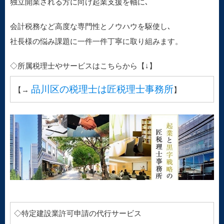
独立開業される方に向け起業支援を軸に､
会計税務など高度な専門性とノウハウを駆使し､
社長様の悩み課題に一件一件丁寧に取り組みます。
◇所属税理士やサービスはこちらから【↓】
品川区の税理士は匠税理士事務所
【→
】
◇特定建設業許可申請の代行サービス