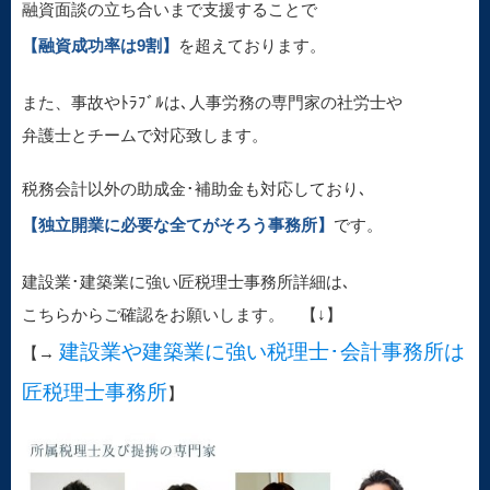
融資面談の立ち合いまで支援することで
【融資成功率は9割】
を超えております。
また、事故やﾄﾗﾌﾞﾙは､人事労務の専門家の社労士や
弁護士とチームで対応致します。
税務会計以外の助成金･補助金も対応しており､
【独立開業に必要な全てがそろう事務所】
です。
建設業･建築業に強い匠税理士事務所詳細は､
こちらからご確認をお願いします。 【↓】
建設業や建築業に強い税理士･会計事務所は
【→
匠税理士事務所
】