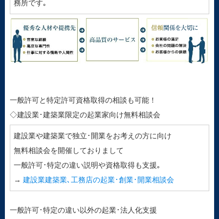
務所です｡
一般許可と特定許可資格取得の相談も可能！
◇建設業･建築業限定の起業家向け無料相談会
建設業や建築業で独立･開業をお考えの方に向け
無料相談会を開催しておりまして
一般許可･特定の違い説明や資格取得も支援｡
→
建設業建築業､工務店の起業･創業･開業相談会
一般許可･特定の違い以外の起業･法人化支援