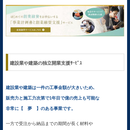
建設業や建築の独立開業支援ｻｰﾋﾞｽ
建設業や建築は一件の工事金額が大きいため､
販売力と施工力次第で1年目で億の売上も可能な
非常に【 夢 】のある事業です。
一方で受注から納品までの期間が長く材料や